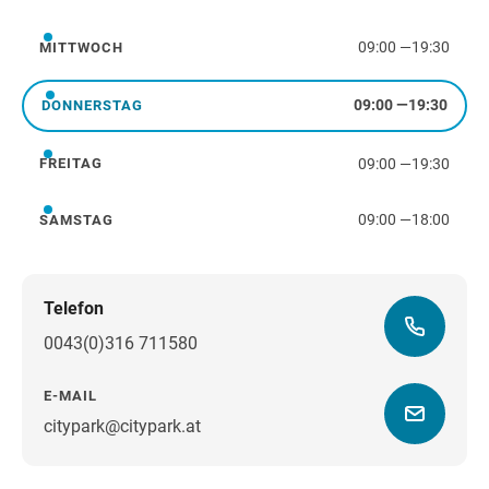
Dienstag
09:00
—
19:30
MITTWOCH
Mittwoch
09:00
—
19:30
DONNERSTAG
Donnerstag
09:00
—
19:30
FREITAG
Freitag
09:00
—
18:00
SAMSTAG
Samstag
Telefon
0043(0)316 711580
E-MAIL
citypark@citypark.at
Wegbeschreibung