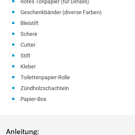
Rotes Tonpapier (für Details)
Geschenkbänder (diverse Farben)
Bleistift
Schere
Cutter
Stift
Kleber
Toilettenpapier-Rolle
Zündholzschachteln
Papier-Box
Anleitung: