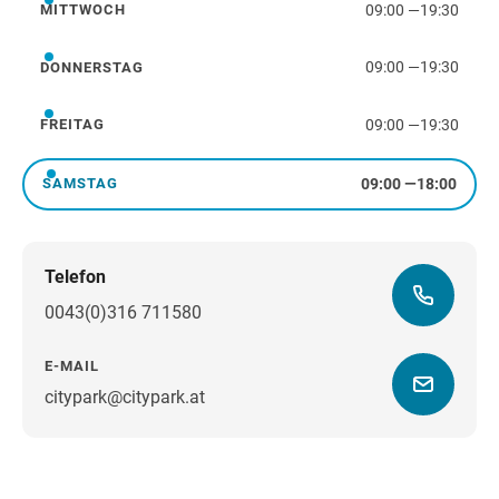
09:00
—
19:30
MITTWOCH
Mittwoch
09:00
—
19:30
DONNERSTAG
Donnerstag
09:00
—
19:30
FREITAG
Freitag
09:00
—
18:00
SAMSTAG
Samstag
Telefon
0043(0)316 711580
E-MAIL
citypark@citypark.at
Wegbeschreibung