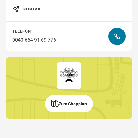
Wegbeschreibung
KONTAKT
TELEFON
0043 664 91 69 776
Zum Shopplan