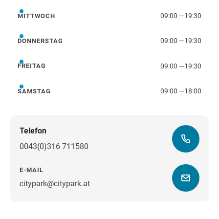
09:00
—
19:30
MITTWOCH
Mittwoch
09:00
—
19:30
DONNERSTAG
Donnerstag
09:00
—
19:30
FREITAG
Freitag
09:00
—
18:00
SAMSTAG
Samstag
Telefon
0043(0)316 711580
E-MAIL
citypark@citypark.at
Wegbeschreibung