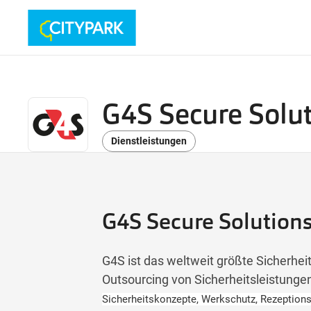
G4S Secure Solu
Dienstleistungen
G4S Secure Solution
G4S ist das weltweit größte Sicherhe
Outsourcing von Sicherheitsleistungen 
Sicherheitskonzepte, Werkschutz, Rezeptionsd