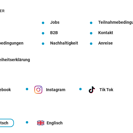
ER
Jobs
Teilnahmebeding
B2B
Kontakt
bedingungen
Nachhaltigkeit
Anreise
eiheitserklärung
ebook
Instagram
Tik Tok
tsch
Englisch