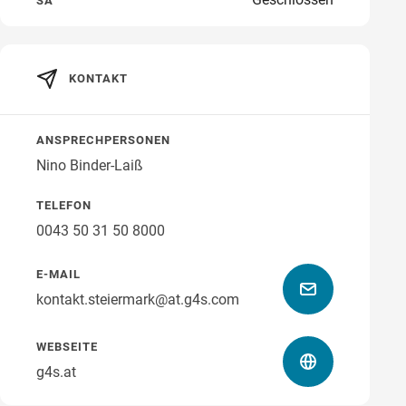
SA
Wegbeschreibung
KONTAKT
ANSPRECHPERSONEN
Nino Binder-Laiß
TELEFON
0043 50 31 50 8000
E-MAIL
kontakt.steiermark@at.g4s.com
WEBSEITE
g4s.at