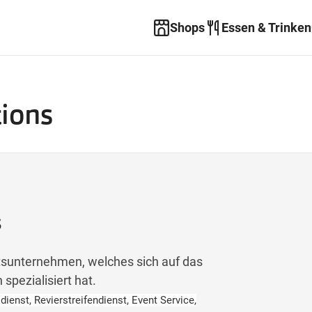
Shops
Essen & Trinken
tions
s
itsunternehmen, welches sich auf das
spezialisiert hat.
ienst, Revierstreifendienst, Event Service,