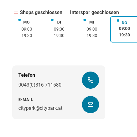
Shops geschlossen
Interspar geschlossen
MO
DI
MI
Montag
Dienstag
Mittwoch
DO
Donne
09:00
09:00
09:00
09:00
19:30
19:30
19:30
19:30
Telefon
0043(0)316 711580
E-MAIL
citypark@citypark.at