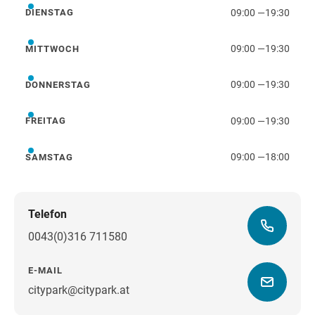
09:00
—
19:30
DIENSTAG
Dienstag
09:00
—
19:30
MITTWOCH
Mittwoch
09:00
—
19:30
DONNERSTAG
Donnerstag
09:00
—
19:30
FREITAG
Freitag
09:00
—
18:00
SAMSTAG
Samstag
Telefon
0043(0)316 711580
E-MAIL
citypark@citypark.at
Wegbeschreibung