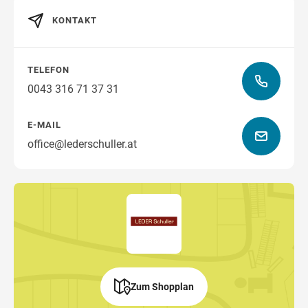
Wegbeschreibung
KONTAKT
TELEFON
0043 316 71 37 31
E-MAIL
office@lederschuller.at
Zum Shopplan