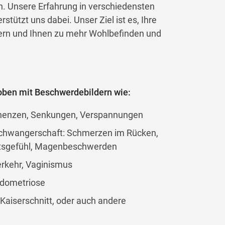
. Unsere Erfahrung in verschiedensten
tützt uns dabei. Unser Ziel ist es, Ihre
sern und Ihnen zu mehr Wohlbefinden und
hoben mit Beschwerdebildern wie:
nenzen, Senkungen, Verspannungen
Schwangerschaft: Schmerzen im Rücken,
ätsgefühl, Magenbeschwerden
rkehr, Vaginismus
dometriose
Kaiserschnitt, oder auch andere