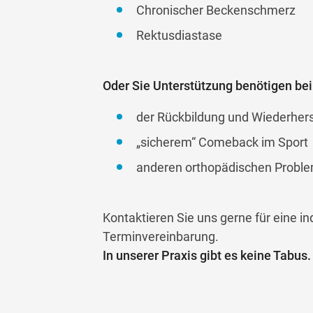
Chronischer Beckenschmerz
Rektusdiastase
Oder Sie Unterstützung benötigen bei
der Rückbildung und Wiederhers
„sicherem“ Comeback im Sport
anderen orthopädischen Probl
Kontaktieren Sie uns gerne für eine in
Terminvereinbarung.
In unserer Praxis gibt es keine Tabu