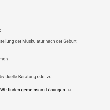
:
tellung der Muskulatur nach der Geburt
emen
dividuelle Beratung oder zur
s. Wir finden gemeinsam Lösungen.
☺