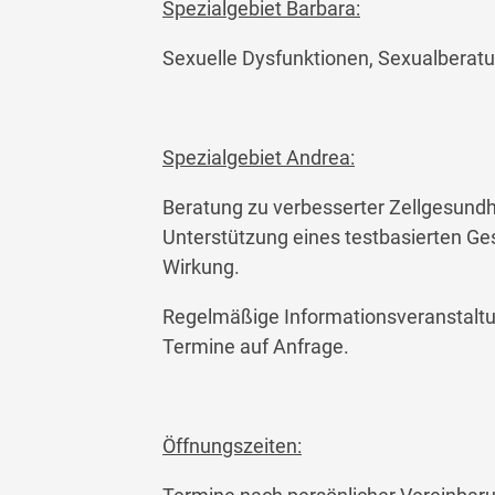
Spezialgebiet Barbara:
Sexuelle Dysfunktionen, Sexualberat
Spezialgebiet Andrea:
Beratung zu verbesserter Zellgesundhe
Unterstützung eines testbasierten G
Wirkung.
Regelmäßige Informationsveranstaltun
Termine auf Anfrage.
Öffnungszeiten: