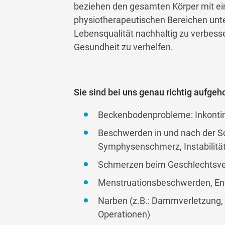
beziehen den gesamten Körper mit ein
physiotherapeutischen Bereichen unters
Lebensqualität nachhaltig zu verbes
Gesundheit zu verhelfen.
Sie sind bei uns genau richtig aufge
Beckenbodenprobleme: Inkonti
Beschwerden in und nach der 
Symphysenschmerz, Instabilit
Schmerzen beim Geschlechtsve
Menstruationsbeschwerden, En
Narben (z.B.: Dammverletzung, 
Operationen)