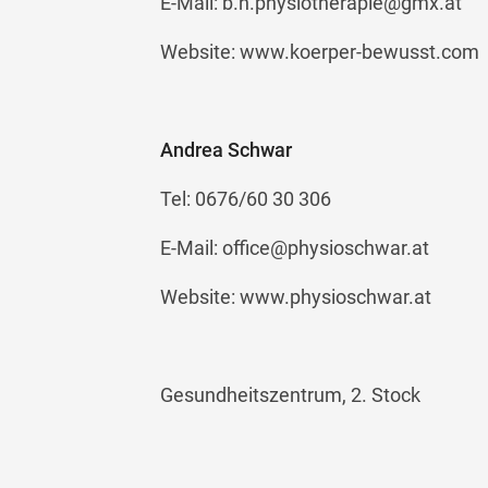
E-Mail:
b.h.physiotherapie@gmx.at
Website: www.koerper-bewusst.com
Andrea Schwar
Tel: 0676/60 30 306
E-Mail:
office@physioschwar.at
Website: www.physioschwar.at
Gesundheitszentrum, 2. Stock