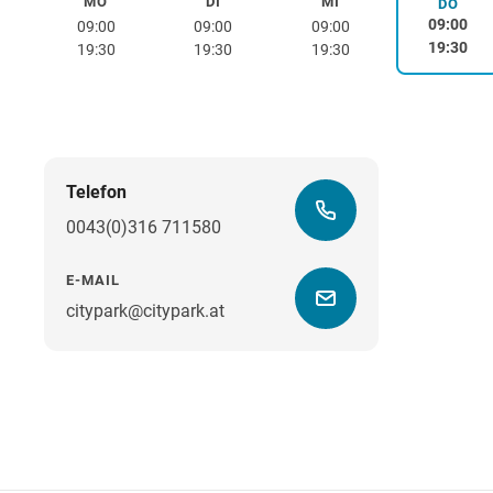
MO
DI
MI
Montag
Dienstag
Mittwoch
DO
Donne
09:00
09:00
09:00
09:00
19:30
19:30
19:30
19:30
Telefon
0043(0)316 711580
E-MAIL
citypark@citypark.at