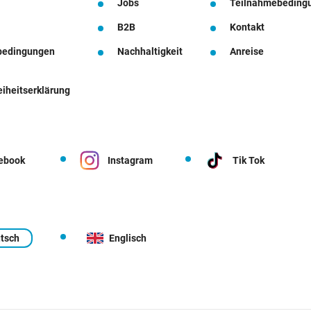
Jobs
Teilnahmebeding
B2B
Kontakt
bedingungen
Nachhaltigkeit
Anreise
eiheitserklärung
ebook
Instagram
Tik Tok
tsch
Englisch