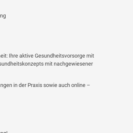
ung
it: Ihre aktive Gesundheitsvorsorge mit
esundheitskonzepts mit nachgewiesener
gen in der Praxis sowie auch online –