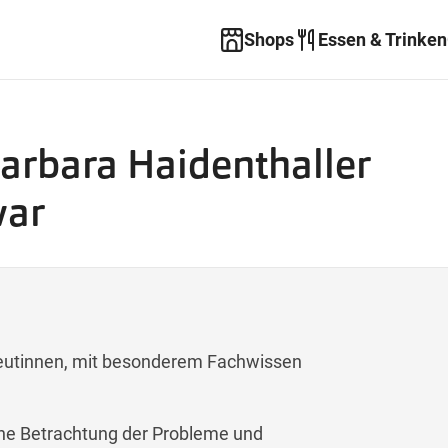
Shops
Essen & Trinken
arbara Haidenthaller
war
peutinnen, mit besonderem Fachwissen
che Betrachtung der Probleme und