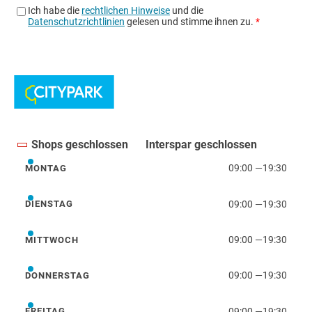
Shops geschlossen
Interspar geschlossen
09:00
—
19:30
MONTAG
Montag
09:00
—
19:30
DIENSTAG
Dienstag
09:00
—
19:30
MITTWOCH
Mittwoch
09:00
—
19:30
DONNERSTAG
Donnerstag
09:00
—
19:30
FREITAG