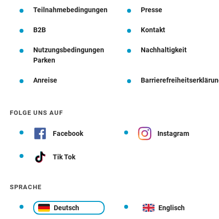
Teilnahmebedingungen
Presse
B2B
Kontakt
Nutzungsbedingungen
Nachhaltigkeit
Parken
Anreise
Barrierefreiheitserkläru
FOLGE UNS AUF
Facebook
Instagram
Tik Tok
SPRACHE
Deutsch
Englisch