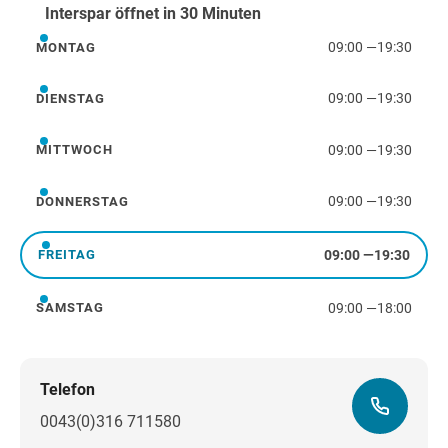
Interspar öffnet in 30 Minuten
09:00
—
19:30
MONTAG
Montag
09:00
—
19:30
DIENSTAG
Dienstag
09:00
—
19:30
MITTWOCH
Mittwoch
09:00
—
19:30
DONNERSTAG
Donnerstag
09:00
—
19:30
FREITAG
Freitag
09:00
—
18:00
SAMSTAG
Samstag
Telefon
0043(0)316 711580