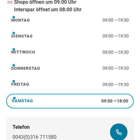
Shops öffnen um 09:00 Uhr
Interspar öffnet um 08:00 Uhr
09:00
—
19:30
MONTAG
Montag
09:00
—
19:30
DIENSTAG
Dienstag
09:00
—
19:30
MITTWOCH
Mittwoch
09:00
—
19:30
DONNERSTAG
Donnerstag
09:00
—
19:30
FREITAG
Freitag
09:00
—
18:00
SAMSTAG
Samstag
Telefon
0043(0)316 711580