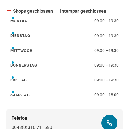
Shops geschlossen
Interspar geschlossen
09:00
—
19:30
MONTAG
Montag
09:00
—
19:30
DIENSTAG
Dienstag
09:00
—
19:30
MITTWOCH
Mittwoch
09:00
—
19:30
DONNERSTAG
Donnerstag
09:00
—
19:30
FREITAG
Freitag
09:00
—
18:00
SAMSTAG
Samstag
Telefon
0043(0)316 711580